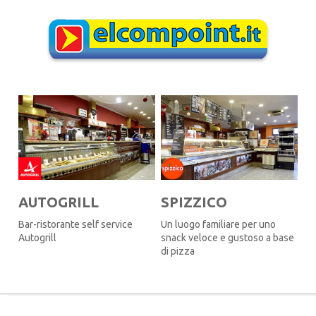
AUTOGRILL
SPIZZICO
Bar-ristorante self service
Un luogo familiare per uno
Autogrill
snack veloce e gustoso a base
di pizza